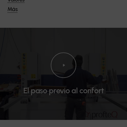
Más
Play
Video
El paso previo al confort