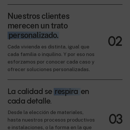
Nuestros clientes
merecen un trato
personalizado.
0
2
Cada vivienda es distinta, igual que
cada familia o inquilino. Y por eso nos
esforzamos por conocer cada caso y
ofrecer soluciones personalizadas.
La calidad se
respira
en
cada detalle.
Desde la elección de materiales,
0
3
hasta nuestros procesos productivos
e instalaciones, o la forma en la que