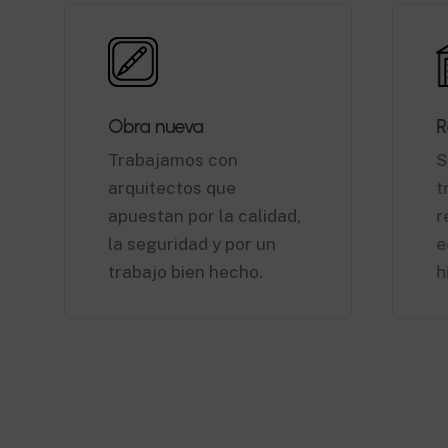
Obra nueva
R
Trabajamos con
S
arquitectos que
t
apuestan por la calidad,
r
la seguridad y por un
e
trabajo bien hecho.
h