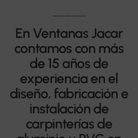
—————–
En
Ventanas
Jacar
contamos
con
más
de
15
años
de
experiencia
en
el
diseño,
fabricación
e
instalación
de
carpinterías
de