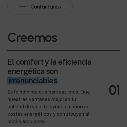
Contáctanos
C
r
e
e
m
o
s
El comfort y la eficiencia
energética son
irrenunciables
.
0
1
Es la máxima que perseguimos. Que
nuestras ventanas mejoren tu
calidad de vida, te ayuden a ahorrar
costes energéticos y contribuyan al
medio ambiente.